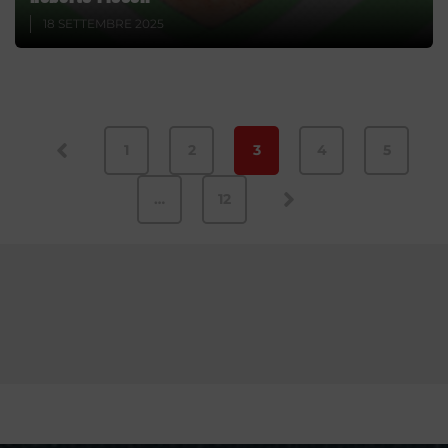
18 SETTEMBRE 2025
1
2
3
4
5
…
12