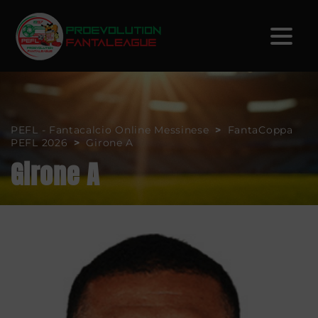
PEFL - Fantacalcio Online Messinese
>
FantaCoppa
PEFL 2026
>
Girone A
Girone A