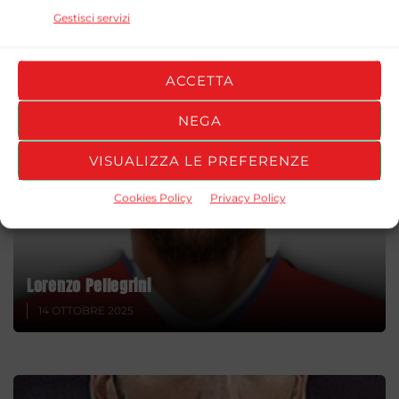
Gestisci servizi
Weston McKennie
26 DICEMBRE 2025
ACCETTA
NEGA
VISUALIZZA LE PREFERENZE
Cookies Policy
Privacy Policy
Lorenzo Pellegrini
14 OTTOBRE 2025