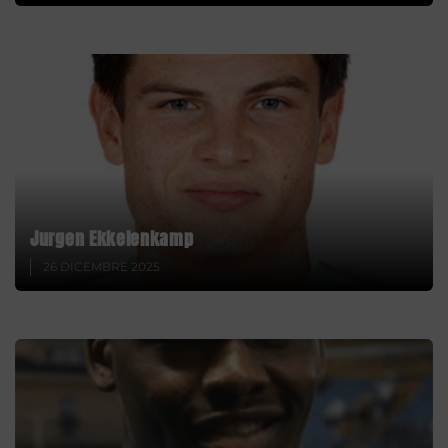
Jurgen Ekkelenkamp
26 DICEMBRE 2025