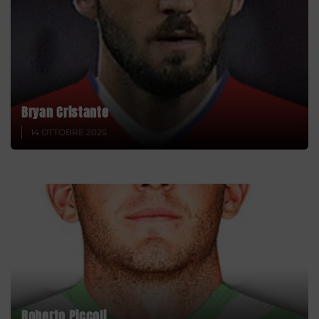
Bryan Cristante
14 OTTOBRE 2025
Roberto Piccoli