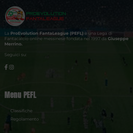
La
ProEvolution FantaLeague (PEFL)
è una Lega di
Fantacalcio online messinese fondata nel 1997 da
Giuseppe
Merrino.
Seguici su:
Menu PEFL
Classifiche
Regolamento