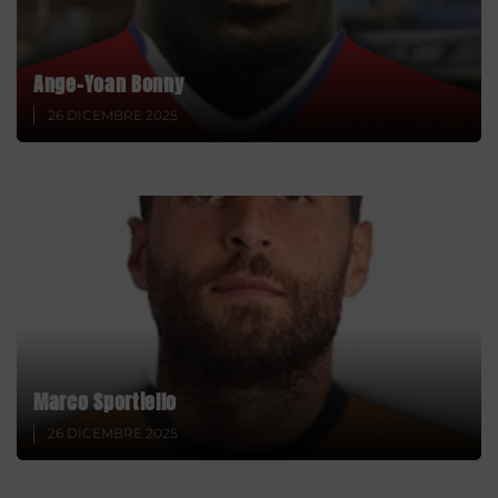
Ange-Yoan Bonny
26 DICEMBRE 2025
Marco Sportiello
26 DICEMBRE 2025