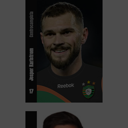
Centrocampista
Jesper Karlstrom
17