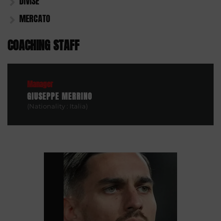
DIVISE
MERCATO
COACHING STAFF
Manager
GIUSEPPE MERRINO
(Nationality : Italia)