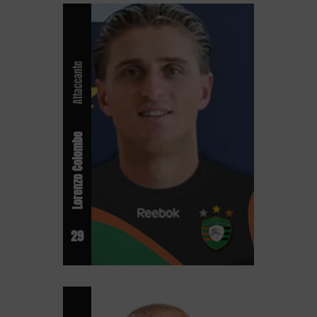
Attaccante
Lorenzo Colombo
29