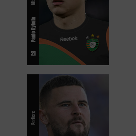
Paulo Dybala
21
Portiere