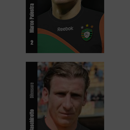
Marco Palestra
2
Difensore
Federico Baschirotto