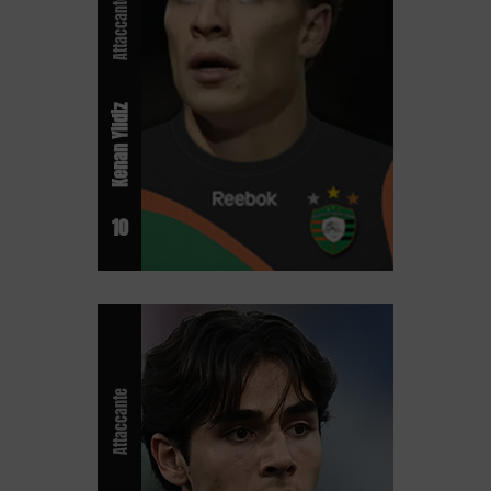
Attaccante
Kenan Yildiz
10
Attaccante