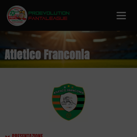
Atletico Franconia
PRESENTAZIONE