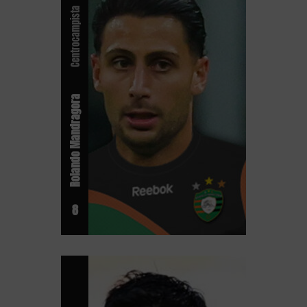
Centrocampista
Rolando Mandragora
8