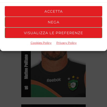
ACCETTA
NEGA
Centrocampista
VISUALIZZA LE PREFERENZE
Cookies Policy
Privacy Policy
Matteo Politano
16