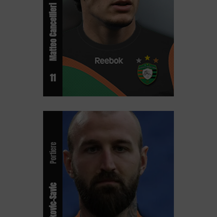
Matteo Cancellieri
11
Portiere