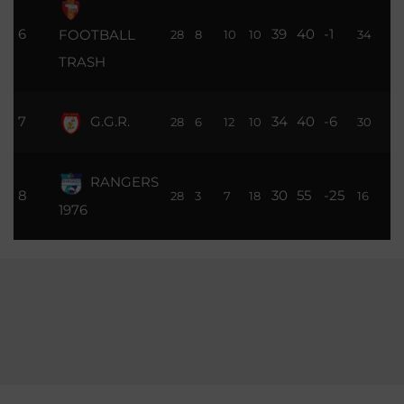
6
39
40
-1
FOOTBALL
28
8
10
10
34
TRASH
7
G.G.R.
34
40
-6
28
6
12
10
30
RANGERS
8
30
55
-25
28
3
7
18
16
1976