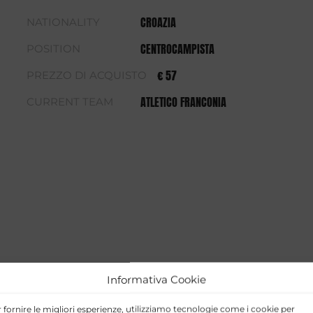
CROAZIA
NATIONALITY
CENTROCAMPISTA
POSITION
€ 57
PREZZO DI ACQUISTO
ATLETICO FRANCONIA
CURRENT TEAM
Informativa Cookie
 fornire le migliori esperienze, utilizziamo tecnologie come i cookie per