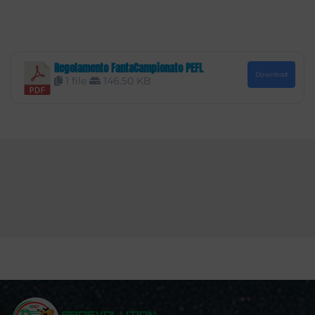
Regolamento FantaCampionato PEFL
Download
1 file
146.50 KB