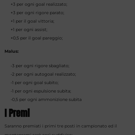
+3 per ogni goal realizzato;
+3 per ogni rigore parato;
+1 per il goal vittoria;
+1 per ogni assist;
+0,5 per il goal pareggio;
Malus:
-3 per ogni rigore sbagliato;
-2 per ogni autogoal realizzato;
-1 per ogni goal subito;
-1 per ogni espulsione subita;
-0,5 per ogni ammonizione subita
I Premi
Saranno premiati i primi tre posti in campionato ed il