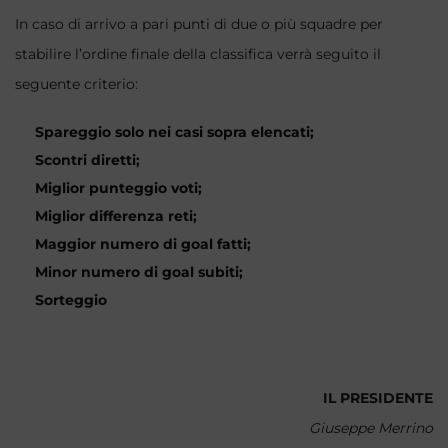
In caso di arrivo a pari punti di due o più squadre per
stabilire l’ordine finale della classifica verrà seguito il
seguente criterio:
Spareggio solo nei casi sopra elencati;
Scontri diretti;
Miglior punteggio voti;
Miglior differenza reti;
Maggior numero di goal fatti;
Minor numero di goal subiti;
Sorteggio
IL PRESIDENTE
Giuseppe Merrino