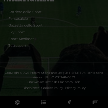
Corriere dello Sport
Fantacalcio
Gazzetta dello Sport
Sky Sport
Sport Mediaset
Tuttosport
Copyright © 2025 ProEvolution FantaLeague (PEFL) | Tutti i diritti sono
riservati | P. IVA 03424840837
Sito web realizzato da Francesco Loria
Disclaimer
|
Cookies Policy
|
Privacy Policy