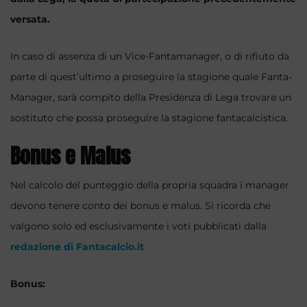
versata.
In caso di assenza di un Vice-Fantamanager, o di rifiuto da
parte di quest’ultimo a proseguire la stagione quale Fanta-
Manager, sarà compito della Presidenza di Lega trovare un
sostituto che possa proseguire la stagione fantacalcistica.
Bonus e Malus
Nel calcolo del punteggio della propria squadra i manager
devono tenere conto dei bonus e malus. Si ricorda che
valgono solo ed esclusivamente i voti pubblicati dalla
redazione di Fantacalcio.it
Bonus: