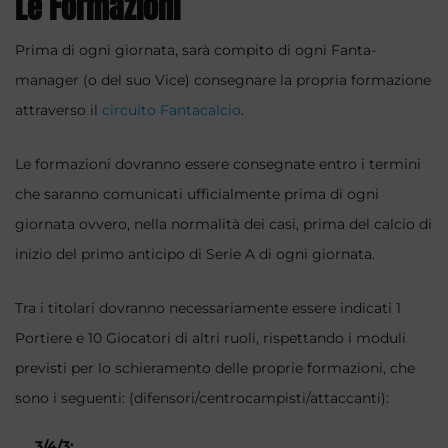
Le Formazioni
Prima di ogni giornata, sarà compito di ogni Fanta-
manager (o del suo Vice) consegnare la propria formazione
attraverso il
circuito Fantacalcio
.
Le formazioni dovranno essere consegnate entro i termini
che saranno comunicati ufficialmente prima di ogni
giornata ovvero, nella normalità dei casi, prima del calcio di
inizio del primo anticipo di Serie A di ogni giornata.
Tra i titolari dovranno necessariamente essere indicati 1
Portiere e 10 Giocatori di altri ruoli, rispettando i moduli
previsti per lo schieramento delle proprie formazioni, che
sono i seguenti: (difensori/centrocampisti/attaccanti):
3/4/3;