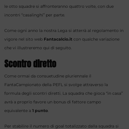
le otto squadre si affronteranno quattro volte, con due
incontri “casalinghi” per parte.
Come ogni anno la nostra Lega si atterrà al regolamento in
vigore nel sito web
Fantacalcio.it
con qualche variazione
che vi illustreremo qui di seguito.
Scontro diretto
Come ormai da consuetudine pluriennale il
FantaCampionato della PEFL si svolge attraverso la
formula degli scontri diretti. La squadra che gioca “in casa”
avrà a proprio favore un bonus di fattore campo
equivalente a
1 punto
.
Per stabilire il numero di goal totalizzato dalla squadra si