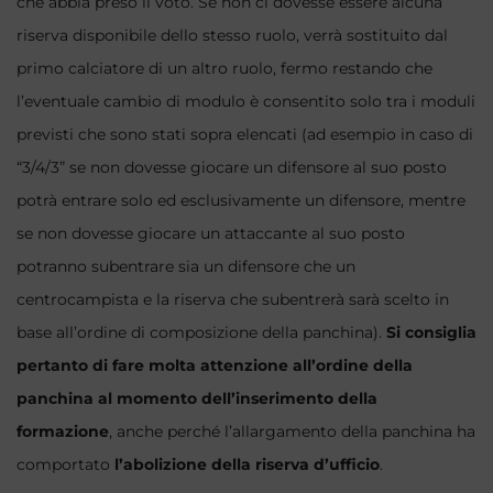
che abbia preso il voto. Se non ci dovesse essere alcuna
riserva disponibile dello stesso ruolo, verrà sostituito dal
primo calciatore di un altro ruolo, fermo restando che
l’eventuale cambio di modulo è consentito solo tra i moduli
previsti che sono stati sopra elencati (ad esempio in caso di
“3/4/3” se non dovesse giocare un difensore al suo posto
potrà entrare solo ed esclusivamente un difensore, mentre
se non dovesse giocare un attaccante al suo posto
potranno subentrare sia un difensore che un
centrocampista e la riserva che subentrerà sarà scelto in
base all’ordine di composizione della panchina).
Si consiglia
pertanto di fare molta attenzione all’ordine della
panchina al momento dell’inserimento della
formazione
, anche perché l’allargamento della panchina ha
comportato
l’abolizione della riserva d’ufficio
.