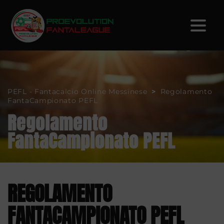
PEFL - Fantacalcio Online Messinese
>
Regolamento
FantaCampionato PEFL
Regolamento
FantaCampionato PEFL
REGOLAMENTO
FANTACAMPIONATO PEFL