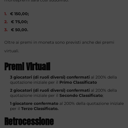
montepremi sarà così suddiviso:
€ 150,00;
€ 75,00;
€ 50,00.
Oltre ai premi in moneta sono previsti anche dei premi
virtuali.
Premi Virtuali
3 giocatori (di ruoli diversi) confermati
al 200% della
quotazione iniziale per il
Primo Classificato
2 giocatori (di ruoli diversi) confermati
al 200% della
quotazione iniziale per il
Secondo Classificato
;
1 giocatore confermato
al 200% della quotazione iniziale
per il
Terzo Classificato.
Retrocessione