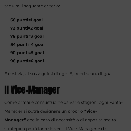
seguirà il seguente criterio:
66 punti=1 goal
72 punti=2 goal
78 punti=3 goal
84 punti=4 goal
90 punti=5 goal
96 punti=6 goal
E così via, al susseguirsi di ogni 6, punti scatta il goal.
Il Vice-Manager
Come ormai è consuetudine da varie stagioni ogni Fanta-
Manager si potrà designare un proprio
“Vice-
Manager”
che in caso di necessità o di apposita scelta
strategica potrà farne le veci. Il Vice-Manager è da