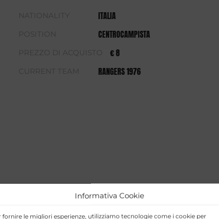
ITALIA
NATIONALITY
CENTROCAMPISTA
POSITION
€ 8
PREZZO DI ACQUISTO
RANGERS 1976
CURRENT TEAM
Informativa Cookie
 fornire le migliori esperienze, utilizziamo tecnologie come i cookie per