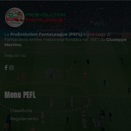
La
ProEvolution FantaLeague (PEFL)
è una Lega di
Fantacalcio online messinese fondata nel 1997 da
Giuseppe
Merrino.
Seguici su:
Menu PEFL
Classifiche
Regolamento