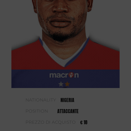
NIGERIA
NATIONALITY
ATTACCANTE
POSITION
€ 18
PREZZO DI ACQUISTO