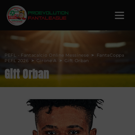
PEFL - Fantacalcio Online Messinese
>
FantaCoppa
PEFL 2026
>
Girone A
>
Gift Orban
Gift Orban