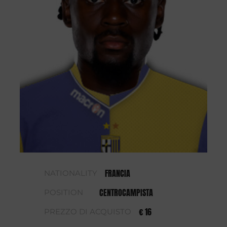
FRANCIA
NATIONALITY
CENTROCAMPISTA
POSITION
€ 16
PREZZO DI ACQUISTO