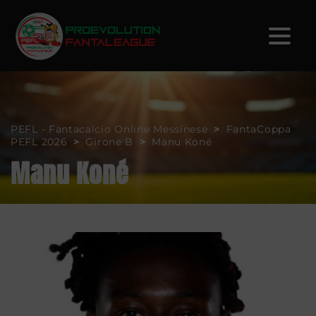
PEFL - Fantacalcio Online Messinese
>
FantaCoppa
PEFL 2026
>
Girone B
>
Manu Koné
Manu Koné