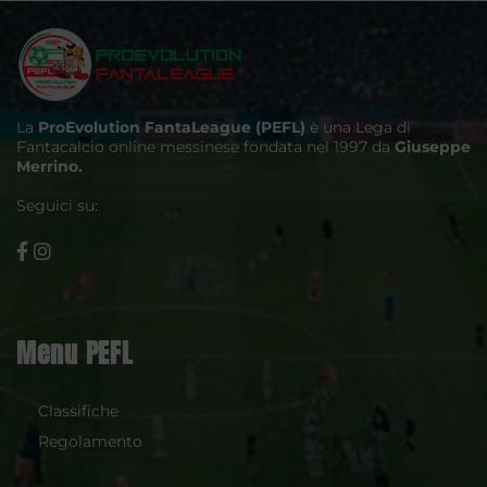
La
ProEvolution FantaLeague (PEFL)
è una Lega di
Fantacalcio online messinese fondata nel 1997 da
Giuseppe
Merrino.
Seguici su:
Menu PEFL
Classifiche
Regolamento