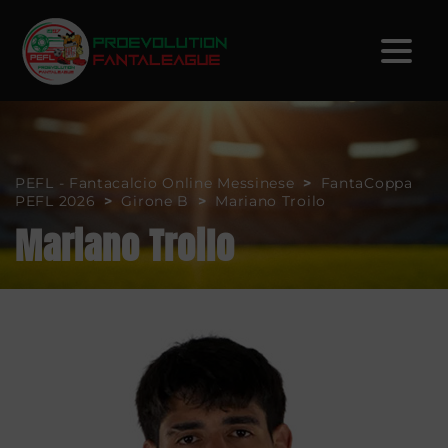
PEFL - Fantacalcio Online Messinese
>
FantaCoppa
PEFL 2026
>
Girone B
>
Mariano Troilo
Mariano Troilo