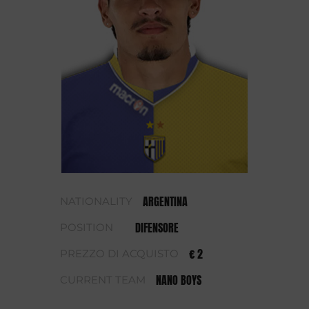
ARGENTINA
NATIONALITY
DIFENSORE
POSITION
€ 2
PREZZO DI ACQUISTO
NANO BOYS
CURRENT TEAM