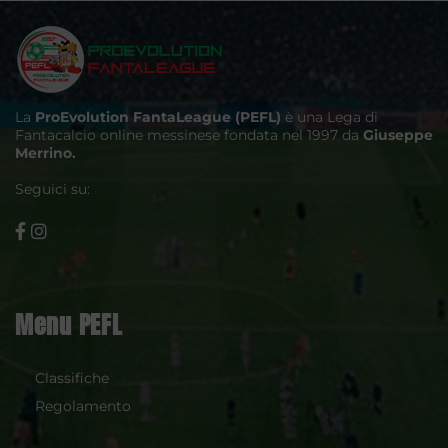
La
ProEvolution FantaLeague (PEFL)
è una Lega di
Fantacalcio online messinese fondata nel 1997 da
Giuseppe
Merrino.
Seguici su:
Menu PEFL
Classifiche
Regolamento