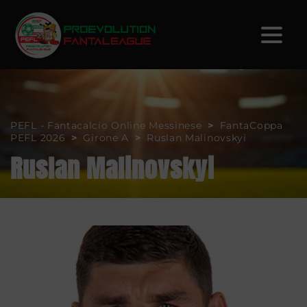
PEFL - Fantacalcio Online Messinese
>
FantaCoppa
PEFL 2026
>
Girone A
>
Ruslan Malinovskyi
Ruslan Malinovskyi