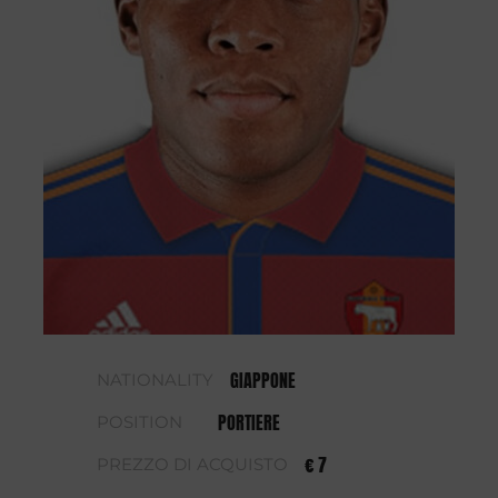
GIAPPONE
NATIONALITY
PORTIERE
POSITION
€ 7
PREZZO DI ACQUISTO