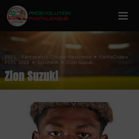
PEFL - Fantacalcio Online Messinese
>
FantaCoppa
PEFL 2026
>
Girone A
>
Zion Suzuki
Zion Suzuki