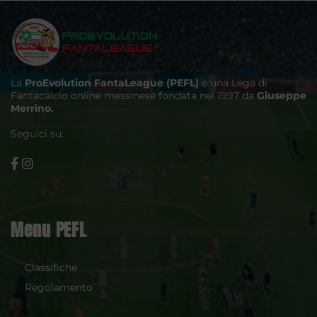
La
ProEvolution FantaLeague (PEFL)
è una Lega di
Fantacalcio online messinese fondata nel 1997 da
Giuseppe
Merrino.
Seguici su:
Menu PEFL
Classifiche
Regolamento