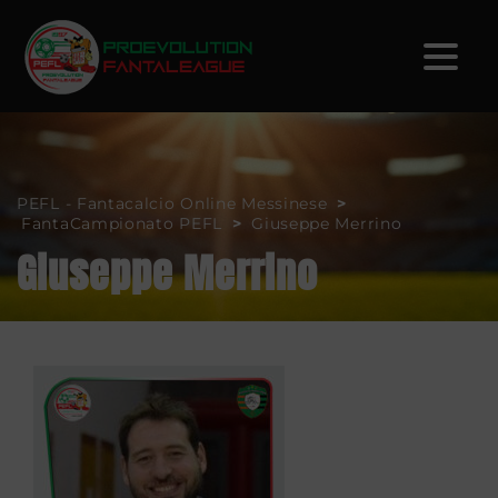
PEFL - Fantacalcio Online Messinese
>
FantaCampionato PEFL
>
Giuseppe Merrino
Giuseppe Merrino