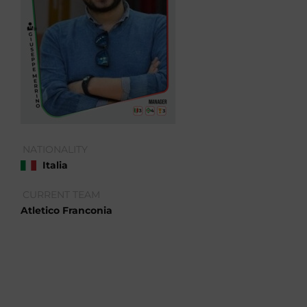
NATIONALITY
Italia
CURRENT TEAM
Atletico Franconia