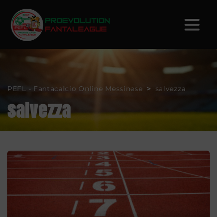
PEFL - Fantacalcio Online Messinese
>
salvezza
salvezza