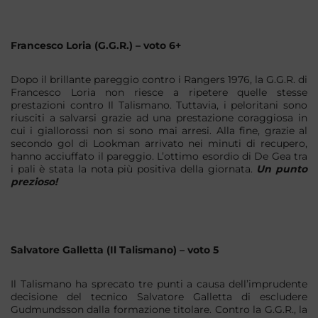
Francesco Loria (G.G.R.) – voto 6+
Dopo il brillante pareggio contro i Rangers 1976, la G.G.R. di
Francesco Loria non riesce a ripetere quelle stesse
prestazioni contro Il Talismano. Tuttavia, i peloritani sono
riusciti a salvarsi grazie ad una prestazione coraggiosa in
cui i giallorossi non si sono mai arresi. Alla fine, grazie al
secondo gol di Lookman arrivato nei minuti di recupero,
hanno acciuffato il pareggio. L’ottimo esordio di De Gea tra
i pali è stata la nota più positiva della giornata.
Un punto
prezioso!
Salvatore Galletta (Il Talismano) – voto 5
Il Talismano ha sprecato tre punti a causa dell’imprudente
decisione del tecnico Salvatore Galletta di escludere
Gudmundsson dalla formazione titolare. Contro la G.G.R., la