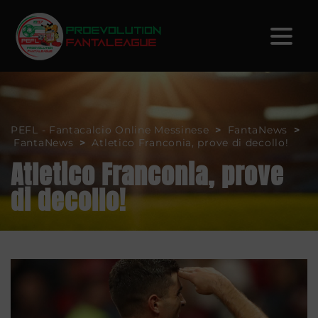
PEFL - Fantacalcio Online Messinese
>
FantaNews
>
FantaNews
>
Atletico Franconia, prove di decollo!
Atletico Franconia, prove
di decollo!