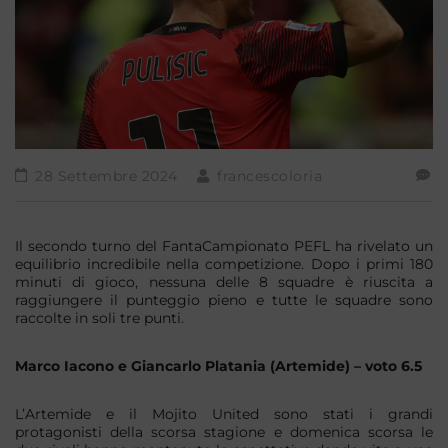
28 Settembre 2024
francescoloria
Il secondo turno del FantaCampionato PEFL ha rivelato un
equilibrio incredibile nella competizione. Dopo i primi 180
minuti di gioco, nessuna delle 8 squadre è riuscita a
raggiungere il punteggio pieno e tutte le squadre sono
raccolte in soli tre punti.
Marco Iacono e Giancarlo Platania (Artemide) – voto 6.5
L’Artemide e il Mojito United sono stati i grandi
protagonisti della scorsa stagione e domenica scorsa le