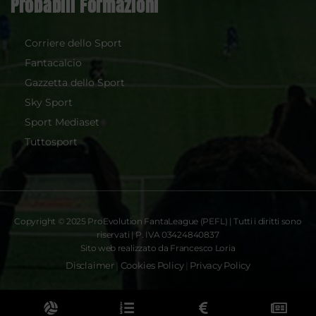
Probabili Formazioni
Corriere dello Sport
Fantacalcio
Gazzetta dello Sport
Sky Sport
Sport Mediaset
Tuttosport
Copyright © 2025 ProEvolution FantaLeague (PEFL) | Tutti i diritti sono
riservati | P. IVA 03424840837
Sito web realizzato da Francesco Loria
Disclaimer
|
Cookies Policy
|
Privacy Policy