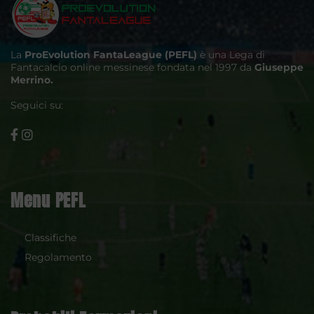
La
ProEvolution FantaLeague (PEFL)
è una Lega di
Fantacalcio online messinese fondata nel 1997 da
Giuseppe
Merrino.
Seguici su:
Menu PEFL
Classifiche
Regolamento