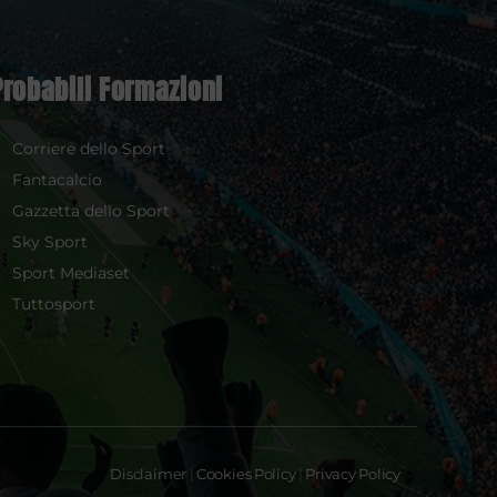
Probabili Formazioni
Corriere dello Sport
Fantacalcio
Gazzetta dello Sport
Sky Sport
Sport Mediaset
Tuttosport
Disclaimer
|
Cookies Policy
|
Privacy Policy