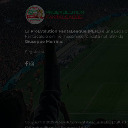
La
ProEvolution FantaLeague (PEFL)
è una Lega d
Fantacalcio online messinese fondata nel 1997 da
Giuseppe Merrino.
Seguici su:
Copyright © 2025 ProEvolution FantaLeague (PEFL) | Tutti i diri
Sito web realizzato da Francesco Loria