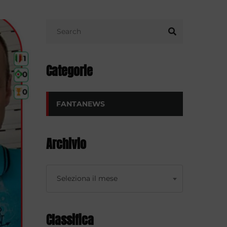
Categorie
FANTANEWS
Archivio
Archivio
Seleziona il mese
Classifica