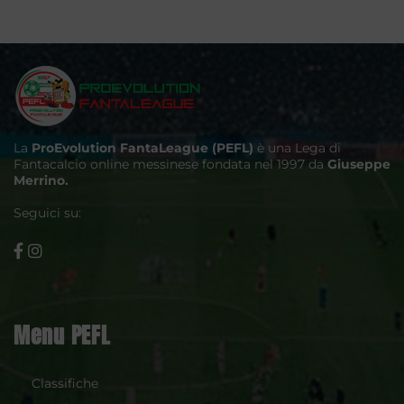
La
ProEvolution FantaLeague (PEFL)
è una Lega di
Fantacalcio online messinese fondata nel 1997 da
Giuseppe
Merrino.
Seguici su:
Menu PEFL
Classifiche