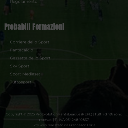
Regolamento
Probabili Formazioni
Corriere dello Sport
Fantacalcio
Gazzetta dello Sport
Sky Sport
Sport Mediaset
Tuttosport
Copyright © 2025 ProEvolution FantaLeague (PEFL) | Tutti i diritti sono
riservati | P. IVA 03424840837
Sito web realizzato da Francesco Loria