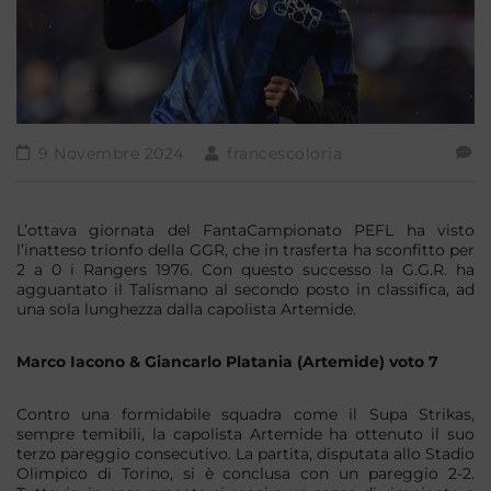
9 Novembre 2024
francescoloria
L’ottava giornata del FantaCampionato PEFL ha visto
l’inatteso trionfo della GGR, che in trasferta ha sconfitto per
2 a 0 i Rangers 1976. Con questo successo la G.G.R. ha
agguantato il Talismano al secondo posto in classifica, ad
una sola lunghezza dalla capolista Artemide.
Marco Iacono & Giancarlo Platania (Artemide) voto 7
Contro una formidabile squadra come il Supa Strikas,
sempre temibili, la capolista Artemide ha ottenuto il suo
terzo pareggio consecutivo. La partita, disputata allo Stadio
Olimpico di Torino, si è conclusa con un pareggio 2-2.