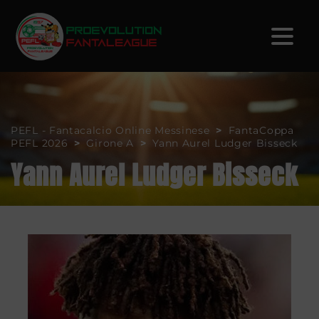
PEFL - Fantacalcio Online Messinese
>
FantaCoppa
PEFL 2026
>
Girone A
>
Yann Aurel Ludger Bisseck
Yann Aurel Ludger Bisseck