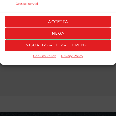
STAGIONE
TEAM
GOALS
ASSISTS
YELLOW CARD
Gestisci servizi
2025/26
ARTEMIDE
0
0
0
ACCETTA
Girone A
NEGA
STAGIONE
TEAM
GOALS
ASSISTS
YELLOW CARD
VISUALIZZA LE PREFERENZE
2025/26
ARTEMIDE
0
0
0
Cookies Policy
Privacy Policy