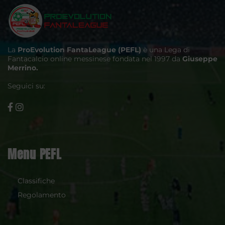
La
ProEvolution FantaLeague (PEFL)
è una Lega di
Fantacalcio online messinese fondata nel 1997 da
Giuseppe
Merrino.
Seguici su:
Menu PEFL
Classifiche
Regolamento