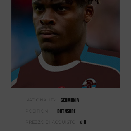
GERMANIA
NATIONALITY
DIFENSORE
POSITION
€ 8
PREZZO DI ACQUISTO